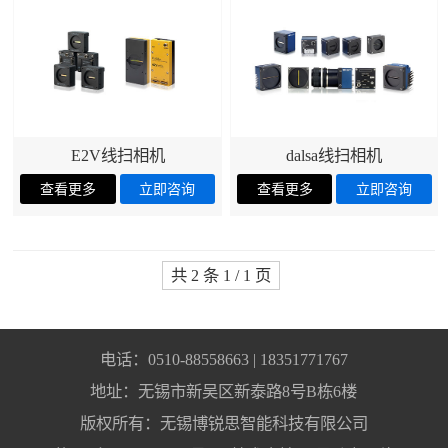
E2V线扫相机
dalsa线扫相机
共 2 条 1 / 1 页
电话：0510-88558663 | 18351771767
地址：无锡市新吴区新泰路8号B栋6楼
版权所有：无锡博锐思智能科技有限公司